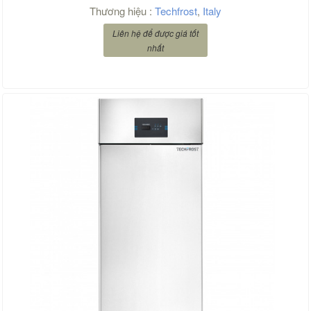
Thương hiệu :
Techfrost
,
Italy
Liên hệ để được giá tốt
nhất