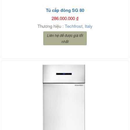
Tủ cấp đông SG 80
286.000.000
₫
Thương hiệu :
Techfrost
,
Italy
Liên hệ để được giá tốt
nhất