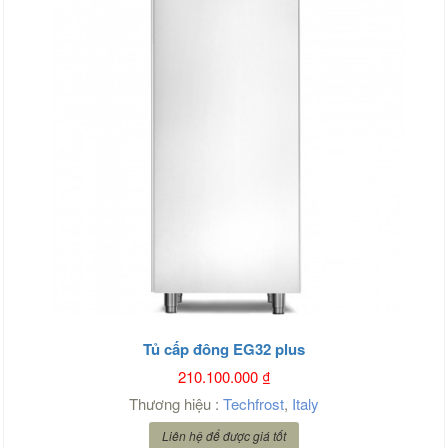
Tủ cấp đông EG32 plus
210.100.000
₫
Thương hiệu :
Techfrost
,
Italy
Liên hệ để được giá tốt