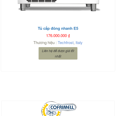
Tủ cấp đông nhanh E5
176.000.000
₫
Thương hiệu :
Techfrost
,
Italy
Liên hệ để được giá tốt
nhất