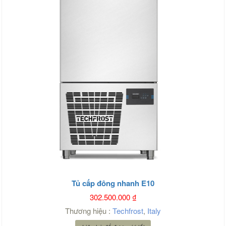
Tủ cấp đông nhanh E10
302.500.000
₫
Thương hiệu :
Techfrost
,
Italy