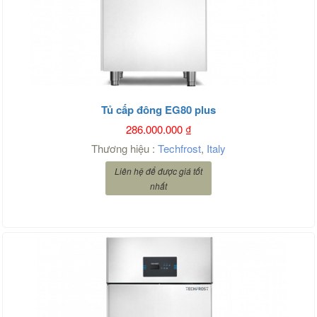
Tủ cấp đông EG80 plus
286.000.000
₫
Thương hiệu :
Techfrost
,
Italy
Liên hệ để được giá tốt
nhất