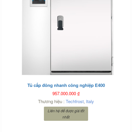
Tủ cấp đông nhanh công nghiệp E400
957.000.000
₫
Thương hiệu :
Techfrost
,
Italy
Liên hệ để được giá tốt
nhất