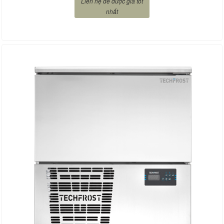
Liên hệ để được giá tốt
nhất