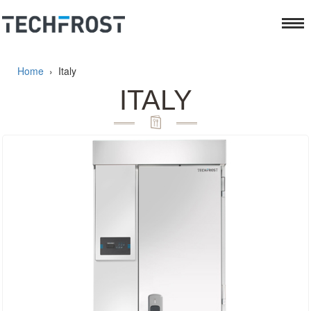
Home
›
Italy
ITALY