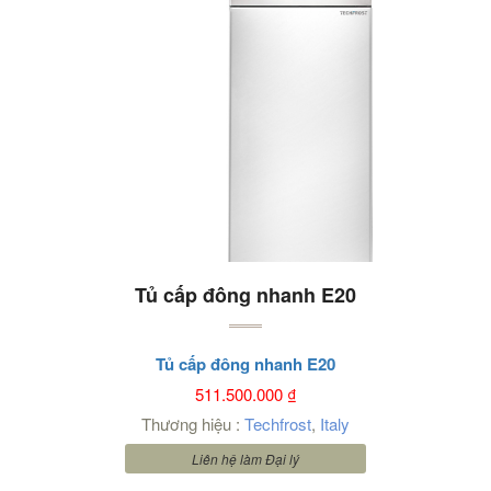
Tủ cấp đông nhanh E20
Tủ cấp đông nhanh E20
511.500.000
₫
Thương hiệu :
Techfrost
,
Italy
Liên hệ làm Đại lý