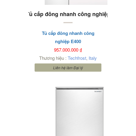
Tủ cấp đông nhanh công nghiệp
E400
Tủ cấp đông nhanh công
nghiệp E400
957.000.000
₫
Thương hiệu :
Techfrost
,
Italy
Liên hệ làm Đại lý