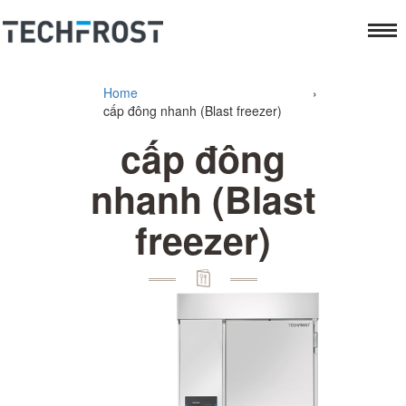
Home
›
cấp đông nhanh (Blast freezer)
cấp đông
nhanh (Blast
freezer)