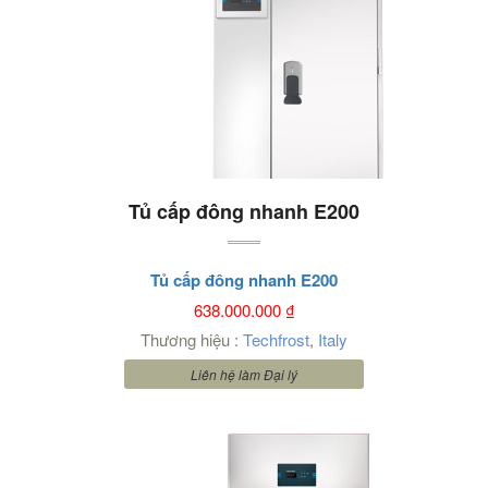
Tủ cấp đông nhanh E200
Tủ cấp đông nhanh E200
638.000.000
₫
Thương hiệu :
Techfrost
,
Italy
Liên hệ làm Đại lý