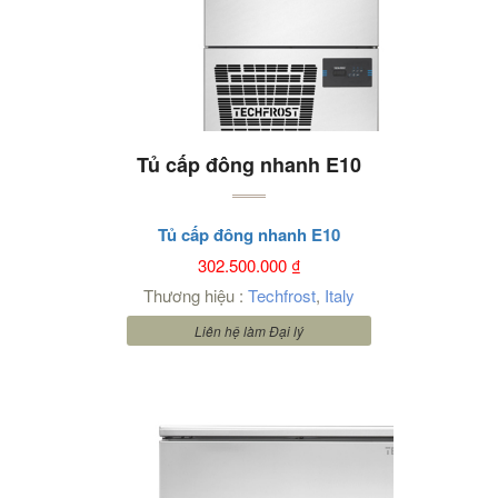
Tủ cấp đông nhanh E10
Tủ cấp đông nhanh E10
302.500.000
₫
Thương hiệu :
Techfrost
,
Italy
Liên hệ làm Đại lý