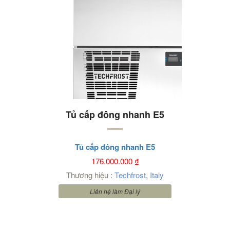
Tủ cấp đông nhanh E5
Tủ cấp đông nhanh E5
176.000.000
₫
Thương hiệu :
Techfrost
,
Italy
Liên hệ làm Đại lý