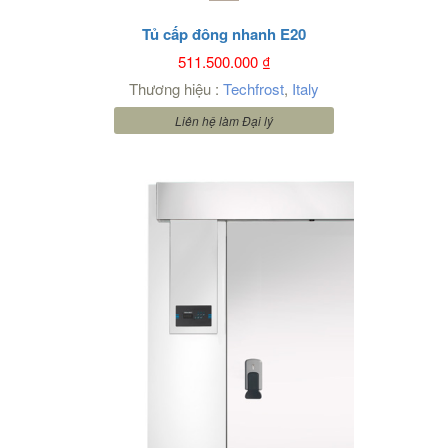
Tủ cấp đông nhanh E20
511.500.000
₫
Thương hiệu :
Techfrost
,
Italy
Liên hệ làm Đại lý