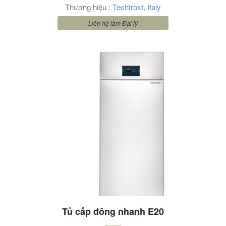
Thương hiệu :
Techfrost
,
Italy
Liên hệ làm Đại lý
Tủ cấp đông nhanh E20