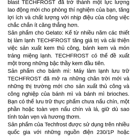
blast TECHFROST đã trở thành một lực lượng
lao động mới cho phòng thí nghiệm của bạn, tăng
lợi ích và chất lượng với nhịp điệu của công việc
chắc chắn ít căng thẳng hơn.
Sản phẩm cho Gelato: Kể từ nhiều năm các thiết
bị làm lạnh TECHFROST tăng giá trị và cải thiện
việc sản xuất kem thủ công, bánh kem và món
tráng miệng lạnh. TECHFROST có thể đề xuất
một trong những bậc thầy kem đầu tiên.
Sản phẩm cho bánh mì: Máy làm lạnh lưu trữ
TECHFROST đã mở ra những chân trời mới và
những thị trường mới cho sản xuất thủ công và
công nghiệp của bánh mì và bánh mì brioches.
Bạn có thể lưu trữ thực phẩm chưa nấu chín, một
phần hoặc toàn vẹn nấu chín và lá, giữ dù sao
tính toàn vẹn và hương thơm.
Sản phẩm của Techfrost được sử dụng trên nhiều
quốc gia với những nguồn điện 230/1P hoặc