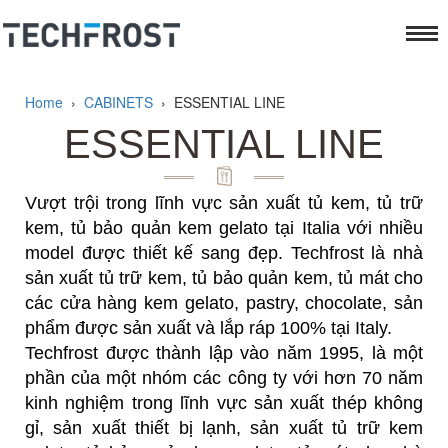
Home
›
CABINETS
›
ESSENTIAL LINE
ESSENTIAL LINE
Vượt trội trong lĩnh vực sản xuất tủ kem, tủ trữ
kem, tủ bảo quản kem gelato tại Italia với nhiều
model được thiết kế sang đẹp. Techfrost là nhà
sản xuất tủ trữ kem, tủ bảo quản kem, tủ mát cho
các cửa hàng kem gelato, pastry, chocolate, sản
phẩm được sản xuất và lắp ráp 100% tại Italy.
Techfrost được thành lập vào năm 1995, là một
phần của một nhóm các công ty với hơn 70 năm
kinh nghiệm trong lĩnh vực sản xuất thép không
gỉ, sản xuất thiết bị lạnh, sản xuất tủ trữ kem