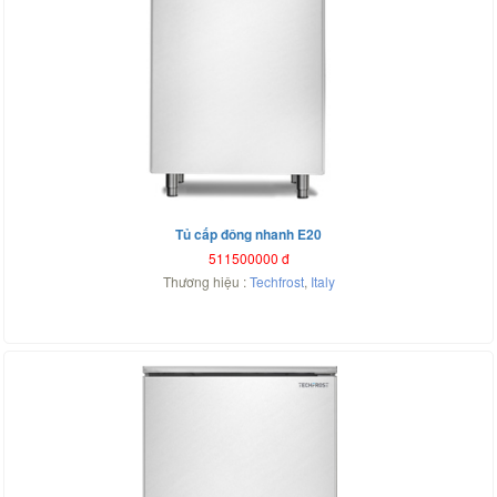
Tủ cấp đông nhanh E20
511500000
đ
Thương hiệu :
Techfrost
,
Italy