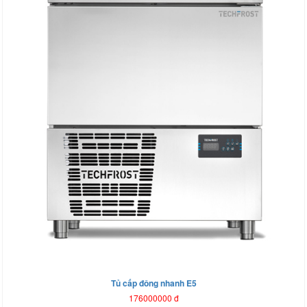
Tủ cấp đông nhanh E5
176000000
đ