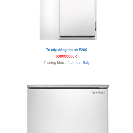
Tủ cấp đông nhanh E200
638000000
đ
Thương hiệu :
Techfrost
,
Italy