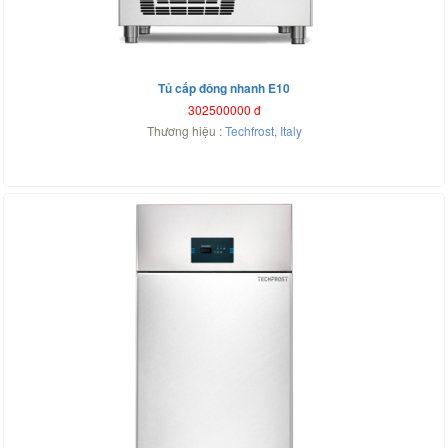
Tủ cấp đông nhanh E10
302500000
đ
Thương hiệu :
Techfrost
,
Italy