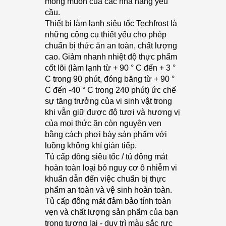
mong muốn của các nhà hàng yêu
cầu.
Thiết bị làm lạnh siêu tốc Techfrost là
những công cụ thiết yếu cho phép
chuẩn bị thức ăn an toàn, chất lượng
cao. Giảm nhanh nhiệt độ thực phẩm
cốt lõi (làm lạnh từ + 90 ° C đến + 3 °
C trong 90 phút, đóng băng từ + 90 °
C đến -40 ° C trong 240 phút) ức chế
sự tăng trưởng của vi sinh vật trong
khi vẫn giữ được độ tươi và hương vị
của mọi thức ăn còn nguyên vẹn
bằng cách phơi bày sản phẩm với
luồng không khí gián tiếp.
Tủ cấp đông siêu tốc / tủ đông mát
hoàn toàn loại bỏ nguy cơ ô nhiễm vi
khuẩn dẫn đến việc chuẩn bị thực
phẩm an toàn và vệ sinh hoàn toàn.
Tủ cấp đông mát đảm bảo tính toàn
vẹn và chất lượng sản phẩm của bạn
trong tương lai - duy trì màu sắc rực