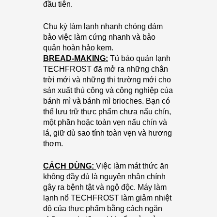
đầu tiên.
Chu kỳ làm lạnh nhanh chóng đảm
bảo việc làm cứng nhanh và bảo
quản hoàn hảo kem.
BREAD-MAKING:
Tủ bảo quản lạnh
TECHFROST đã mở ra những chân
trời mới và những thị trường mới cho
sản xuất thủ công và công nghiệp của
bánh mì và bánh mì brioches. Bạn có
thể lưu trữ thực phẩm chưa nấu chín,
một phần hoặc toàn vẹn nấu chín và
lá, giữ dù sao tính toàn vẹn và hương
thơm.
CÁCH DÙNG:
Việc làm mát thức ăn
không đầy đủ là nguyên nhân chính
gây ra bệnh tật và ngộ độc. Máy làm
lạnh nổ TECHFROST làm giảm nhiệt
độ của thực phẩm bằng cách ngăn