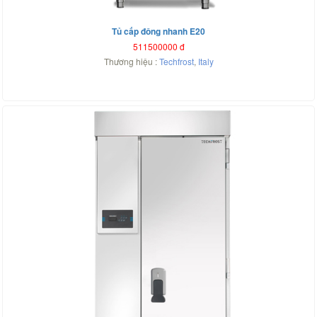
Tủ cấp đông nhanh E20
511500000
đ
Thương hiệu :
Techfrost
,
Italy