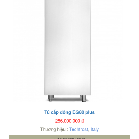
Tủ cấp đông EG80 plus
286.000.000
₫
Thương hiệu :
Techfrost
,
Italy
Liên hệ làm Đại lý