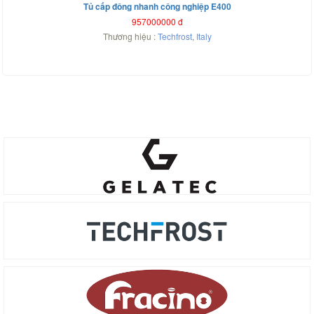
Tủ cấp đông nhanh công nghiệp E400
957000000
đ
Thương hiệu :
Techfrost
,
Italy