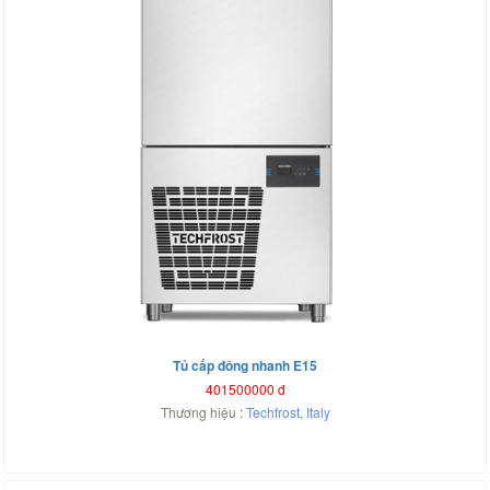
Tủ cấp đông nhanh E15
401500000
đ
Thương hiệu :
Techfrost
,
Italy