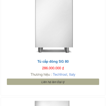
Tủ cấp đông SG 80
286.000.000
₫
Thương hiệu :
Techfrost
,
Italy
Liên hệ làm Đại lý