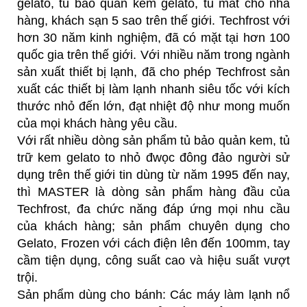
gelato, tủ bảo quản kem gelato, tủ mát cho nhà
hàng, khách sạn 5 sao trên thế giới. Techfrost với
hơn 30 năm kinh nghiệm, đã có mặt tại hơn 100
quốc gia trên thế giới. Với nhiều năm trong ngành
sản xuất thiết bị lạnh, đã cho phép Techfrost sản
xuất các thiết bị làm lạnh nhanh siêu tốc với kích
thước nhỏ đến lớn, đạt nhiệt độ như mong muốn
của mọi khách hàng yêu cầu.
Với rất nhiều dòng sản phẩm tủ bảo quản kem, tủ
trữ kem gelato to nhỏ đwọc đông đảo người sử
dụng trên thế giới tin dùng từ năm 1995 đến nay,
thì MASTER là dòng sản phẩm hàng đầu của
Techfrost, đa chức năng đáp ứng mọi nhu cầu
của khách hàng; sản phẩm chuyên dụng cho
Gelato, Frozen với cách điện lên đến 100mm, tay
cầm tiện dụng, công suất cao và hiệu suất vượt
trội.
Sản phẩm dùng cho bánh: Các máy làm lạnh nổ