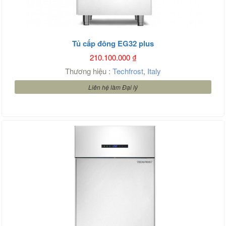
Tủ cấp đông EG32 plus
210.100.000
₫
Thương hiệu :
Techfrost
,
Italy
Liên hệ làm Đại lý