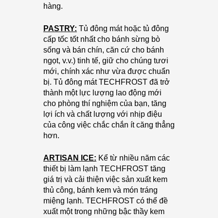
hàng.
PASTRY:
Tủ đông mát hoặc tủ đông
cấp tốc tốt nhất cho bánh sừng bò
sống và bán chín, căn cứ cho bánh
ngọt, v.v.) tinh tế, giữ cho chúng tươi
mới, chính xác như vừa được chuẩn
bị. Tủ đông mát TECHFROST đã trở
thành một lực lượng lao động mới
cho phòng thí nghiệm của bạn, tăng
lợi ích và chất lượng với nhịp điệu
của công việc chắc chắn ít căng thẳng
hơn.
ARTISAN ICE:
Kể từ nhiều năm các
thiết bị làm lạnh TECHFROST tăng
giá trị và cải thiện việc sản xuất kem
thủ công, bánh kem và món tráng
miệng lạnh. TECHFROST có thể đề
xuất một trong những bậc thầy kem