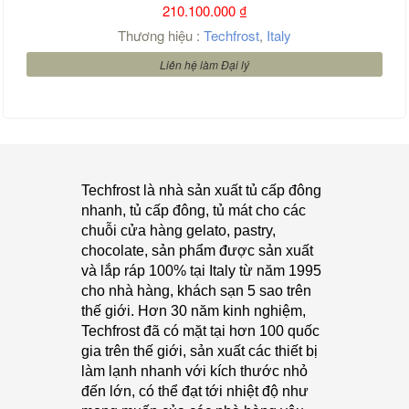
210.100.000
₫
Thương hiệu :
Techfrost
,
Italy
Liên hệ làm Đại lý
Techfrost là nhà sản xuất tủ cấp đông
nhanh, tủ cấp đông, tủ mát cho các
chuỗi cửa hàng gelato, pastry,
chocolate, sản phẩm được sản xuất
và lắp ráp 100% tại Italy từ năm 1995
cho nhà hàng, khách sạn 5 sao trên
thế giới. Hơn 30 năm kinh nghiệm,
Techfrost đã có mặt tại hơn 100 quốc
gia trên thế giới, sản xuất các thiết bị
làm lạnh nhanh với kích thước nhỏ
đến lớn, có thể đạt tới nhiệt độ như