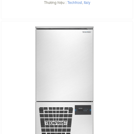
Thương hiệu :
Techfrost
,
Italy