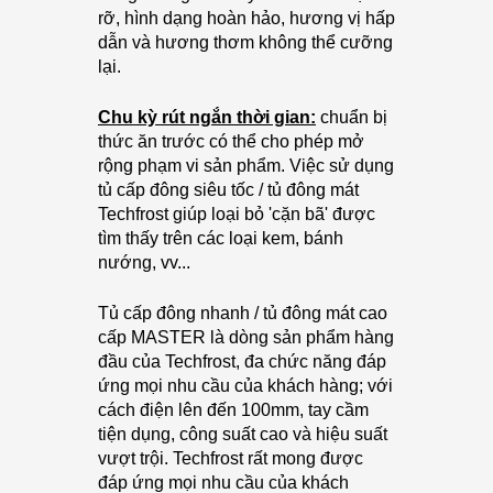
rỡ, hình dạng hoàn hảo, hương vị hấp
dẫn và hương thơm không thể cưỡng
lại.
Chu kỳ rút ngắn thời gian:
chuẩn bị
thức ăn trước có thể cho phép mở
rộng phạm vi sản phẩm.
Việc sử dụng
tủ cấp đông siêu tốc / tủ đông mát
Techfrost giúp loại bỏ 'cặn bã' được
tìm thấy trên các loại kem, bánh
nướng, vv...
Tủ cấp đông nhanh / tủ đông mát cao
cấp MASTER là dòng sản phẩm hàng
đầu của Techfrost, đa chức năng đáp
ứng mọi nhu cầu của khách hàng; với
cách điện lên đến 100mm, tay cầm
tiện dụng, công suất cao và hiệu suất
vượt trội.
Techfrost rất mong được
đáp ứng mọi nhu cầu của khách