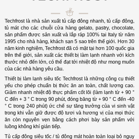
Techfrost là nhà sản xuất tủ cấp đông nhanh, tủ cấp đông,
tủ mát cho các chuỗi cửa hàng gelato, pastry, chocolate,
sản phẩm được sản xuất và lắp ráp 100% tại Italy từ năm
1995 cho nhà hàng, khách sạn 5 sao trên thế giới. Hơn 30
năm kinh nghiệm, Techfrost đã có mặt tại hơn 100 quốc gia
trên thế giới, sản xuất các thiết bị làm lạnh nhanh với kích
thước nhỏ đến lớn, có thể đạt tới nhiệt độ như mong muốn
của các nhà hàng yêu cầu.
Thiết bị làm lạnh siêu tốc Techfrost là những công cụ thiết
yếu cho phép chuẩn bị thức ăn an toàn, chất lượng cao.
Giảm nhanh nhiệt độ thực phẩm cốt lõi (làm lạnh từ + 90 °
C đến + 3 ° C trong 90 phút, đóng băng từ + 90 ° C đến -40
° C trong 240 phút) ức chế sự tăng trưởng của vi sinh vật
trong khi vẫn giữ được độ tươi và hương vị của mọi thức
ăn còn nguyên vẹn bằng cách phơi bày sản phẩm với
luồng không khí gián tiếp.
Tủ cấp đông siêu tốc / tủ đông mát hoàn toàn loại bỏ nguy