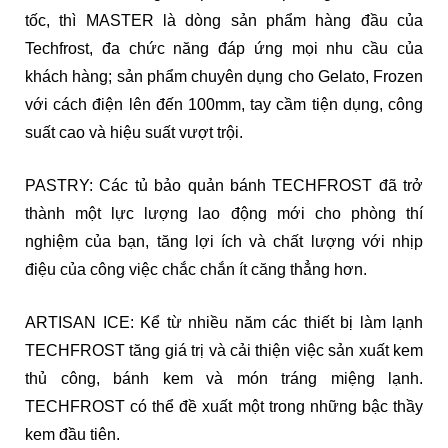
tốc, thì MASTER là dòng sản phẩm hàng đầu của
Techfrost, đa chức năng đáp ứng mọi nhu cầu của
khách hàng; sản phẩm chuyên dụng cho Gelato, Frozen
với cách điện lên đến 100mm, tay cầm tiện dụng, công
suất cao và hiệu suất vượt trội.
PASTRY: Các tủ bảo quản bánh TECHFROST đã trở
thành một lực lượng lao động mới cho phòng thí
nghiệm của bạn, tăng lợi ích và chất lượng với nhịp
điệu của công việc chắc chắn ít căng thẳng hơn.
ARTISAN ICE: Kể từ nhiều năm các thiết bị làm lạnh
TECHFROST tăng giá trị và cải thiện việc sản xuất kem
thủ công, bánh kem và món tráng miệng lạnh.
TECHFROST có thể đề xuất một trong những bậc thầy
kem đầu tiên.