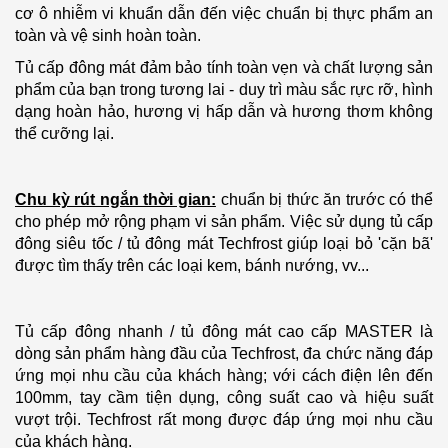
cơ ô nhiễm vi khuẩn dẫn đến việc chuẩn bị thực phẩm an
toàn và vệ sinh hoàn toàn.
Tủ cấp đông mát đảm bảo tính toàn vẹn và chất lượng sản
phẩm của bạn trong tương lai - duy trì màu sắc rực rỡ, hình
dạng hoàn hảo, hương vị hấp dẫn và hương thơm không
thể cưỡng lại.
Chu kỳ rút ngắn thời gian:
chuẩn bị thức ăn trước có thể
cho phép mở rộng phạm vi sản phẩm.
Việc sử dụng tủ cấp
đông siêu tốc / tủ đông mát Techfrost giúp loại bỏ 'cặn bã'
được tìm thấy trên các loại kem, bánh nướng, vv...
Tủ cấp đông nhanh / tủ đông mát cao cấp MASTER là
dòng sản phẩm hàng đầu của Techfrost, đa chức năng đáp
ứng mọi nhu cầu của khách hàng; với cách điện lên đến
100mm, tay cầm tiện dụng, công suất cao và hiệu suất
vượt trội.
Techfrost rất mong được đáp ứng mọi nhu cầu
của khách hàng.