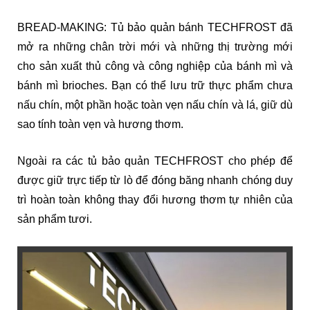
BREAD-MAKING: Tủ bảo quản bánh TECHFROST đã
mở ra những chân trời mới và những thị trường mới
cho sản xuất thủ công và công nghiệp của bánh mì và
bánh mì brioches. Bạn có thể lưu trữ thực phẩm chưa
nấu chín, một phần hoặc toàn vẹn nấu chín và lá, giữ dù
sao tính toàn vẹn và hương thơm.
Ngoài ra các tủ bảo quản TECHFROST cho phép để
được giữ trực tiếp từ lò để đóng băng nhanh chóng duy
trì hoàn toàn không thay đổi hương thơm tự nhiên của
sản phẩm tươi.