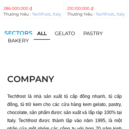
286.000.000
₫
210.100.000
₫
Thương hiệu :
Techfrost
,
Italy
Thương hiệu :
Techfrost
,
Italy
SECTORS
ALL
GELATO
PASTRY
BAKERY
COMPANY
Techfrost là nhà sản xuất tủ cấp đông nhanh, tủ cấp
đông, tủ trữ kem cho các cửa hàng kem gelato, pastry,
chocolate, sản phẩm được sản xuất và lắp ráp 100% tại
Italy. Techfrost được thành lập vào năm 1995, là một
phần của một nhóm các công ty với hơn 70 năm kinh