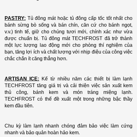
PASTRY:
Tủ đông mát hoặc tủ đông cấp tốc tốt nhất cho
bánh sừng bò sống và bán chín, căn cứ cho bánh ngọt,
v.v.) tinh tế, giữ cho chúng tươi mới, chính xác như vừa
được chuẩn bị. Tủ đông mát TECHFROST đã trở thành
một lực lượng lao động mới cho phòng thí nghiệm của
bạn, tăng lợi ích và chất lượng với nhịp điệu của công việc
chắc chắn ít căng thẳng hơn.
ARTISAN ICE:
Kể từ nhiều năm các thiết bị làm lạnh
TECHFROST tăng giá trị và cải thiện việc sản xuất kem
thủ công, bánh kem và món tráng miệng lạnh.
TECHFROST có thể đề xuất một trong những bậc thầy
kem đầu tiên.
Chu kỳ làm lạnh nhanh chóng đảm bảo việc làm cứng
nhanh và bảo quản hoàn hảo kem.