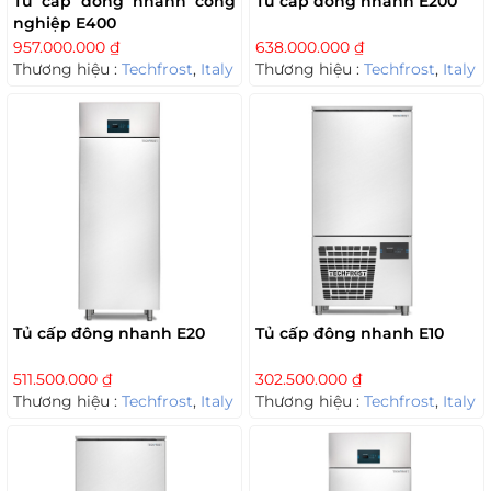
Tủ cấp đông nhanh công
Tủ cấp đông nhanh E200
nghiệp E400
957.000.000
₫
638.000.000
₫
Thương hiệu :
Techfrost
,
Italy
Thương hiệu :
Techfrost
,
Italy
Tủ cấp đông nhanh E20
Tủ cấp đông nhanh E10
511.500.000
₫
302.500.000
₫
Thương hiệu :
Techfrost
,
Italy
Thương hiệu :
Techfrost
,
Italy