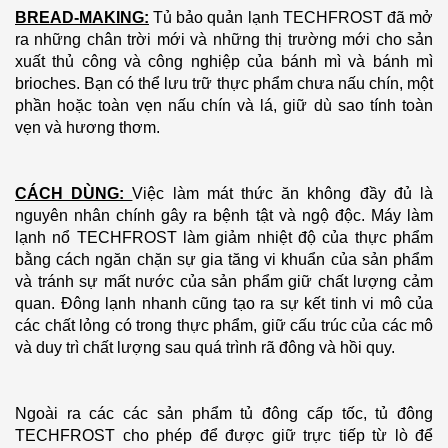
BREAD-MAKING:
Tủ bảo quản lạnh TECHFROST đã mở
ra những chân trời mới và những thị trường mới cho sản
xuất thủ công và công nghiệp của bánh mì và bánh mì
brioches. Bạn có thể lưu trữ thực phẩm chưa nấu chín, một
phần hoặc toàn vẹn nấu chín và lá, giữ dù sao tính toàn
vẹn và hương thơm.
CÁCH DÙNG:
Việc làm mát thức ăn không đầy đủ là
nguyên nhân chính gây ra bệnh tật và ngộ độc. Máy làm
lạnh nổ TECHFROST làm giảm nhiệt độ của thực phẩm
bằng cách ngăn chặn sự gia tăng vi khuẩn của sản phẩm
và tránh sự mất nước của sản phẩm giữ chất lượng cảm
quan. Đông lạnh nhanh cũng tạo ra sự kết tinh vi mô của
các chất lỏng có trong thực phẩm, giữ cấu trúc của các mô
và duy trì chất lượng sau quá trình rã đông và hồi quy.
Ngoài ra các các sản phẩm tủ đông cấp tốc, tủ đông
TECHFROST cho phép để được giữ trực tiếp từ lò để