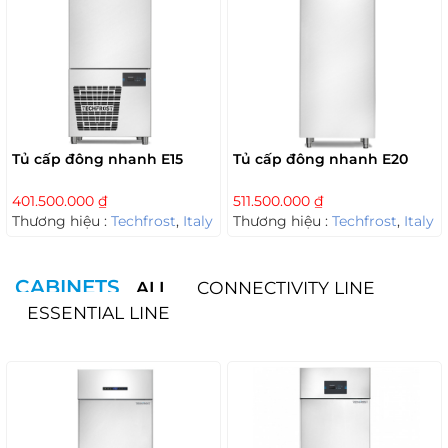
Tủ cấp đông nhanh E15
Tủ cấp đông nhanh E20
401.500.000
₫
511.500.000
₫
Thương hiệu :
Techfrost
,
Italy
Thương hiệu :
Techfrost
,
Italy
CABINETS
ALL
CONNECTIVITY LINE
ESSENTIAL LINE