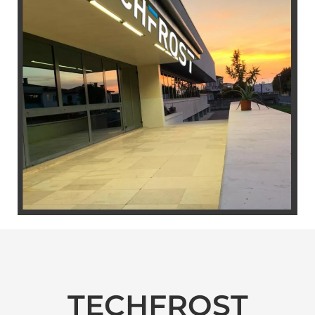
TECHFROST